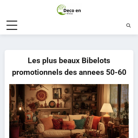
Skip
to
content
Les plus beaux Bibelots
promotionnels des annees 50-60