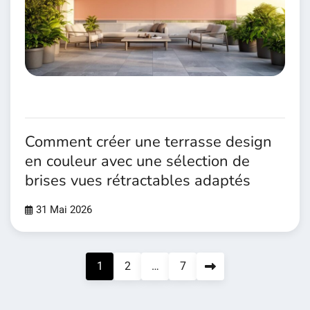
Comment créer une terrasse design
en couleur avec une sélection de
brises vues rétractables adaptés
31 Mai 2026
Pagination
1
2
…
7
des
publications