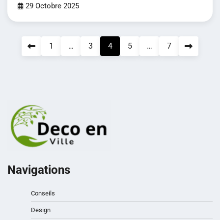
29 Octobre 2025
Pagination
1
…
3
4
5
…
7
des
publications
Navigations
Conseils
Design